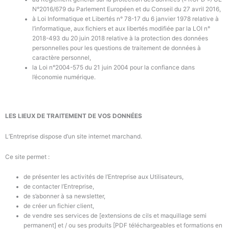
N°2016/679 du Parlement Européen et du Conseil du 27 avril 2016,
à Loi Informatique et Libertés n° 78-17 du 6 janvier 1978 relative à
l’informatique, aux fichiers et aux libertés modifiée par la LOI n°
2018-493 du 20 juin 2018 relative à la protection des données
personnelles pour les questions de traitement de données à
caractère personnel,
la Loi n°2004-575 du 21 juin 2004 pour la confiance dans
l’économie numérique.
LES LIEUX DE TRAITEMENT DE VOS DONNÉES
L’Entreprise
dispose d’un site internet marchand.
Ce site permet :
de présenter les activités de
l’Entreprise
aux Utilisateurs,
de contacter
l’Entreprise,
de s’abonner à sa newsletter,
de créer un fichier client,
de vendre
ses
services de [extensions de cils et maquillage semi
permanent] et / ou ses produits [PDF téléchargeables et formations en