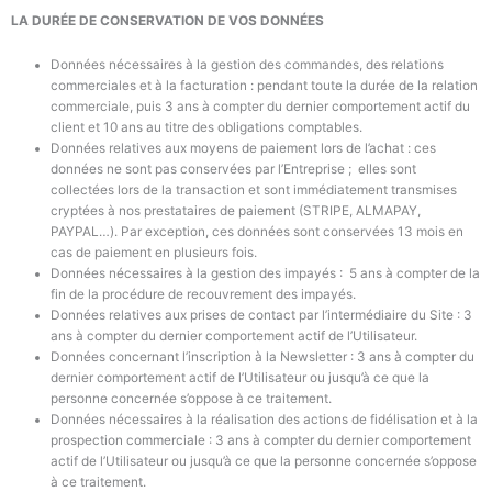
LA DURÉE DE CONSERVATION DE VOS DONNÉES
Données nécessaires à la gestion des commandes, des relations
commerciales et à la facturation : pendant toute la durée de la relation
commerciale, puis 3 ans à compter du dernier comportement actif du
client et 10 ans au titre des obligations comptables.
Données relatives aux moyens de paiement lors de l’achat : ces
données ne sont pas conservées par
l’Entreprise
; elles sont
collectées lors de la transaction et sont immédiatement transmises
cryptées à nos prestataires de paiement
(STRIPE, ALMAPAY,
PAYPAL…).
Par exception, ces données sont conservées 13 mois en
cas de paiement en plusieurs fois.
Données nécessaires à la gestion des impayés : 5 ans à compter de la
fin de la procédure de recouvrement des impayés.
Données relatives aux prises de contact par l’intermédiaire du Site : 3
ans à compter du dernier comportement actif de l’Utilisateur.
Données concernant l’inscription à la Newsletter : 3 ans à compter du
dernier comportement actif de l’Utilisateur ou jusqu’à ce que la
personne concernée s’oppose à ce traitement.
Données nécessaires à la réalisation des actions de fidélisation et à la
prospection commerciale : 3 ans à compter du dernier comportement
actif de l’Utilisateur ou jusqu’à ce que la personne concernée s’oppose
à ce traitement.