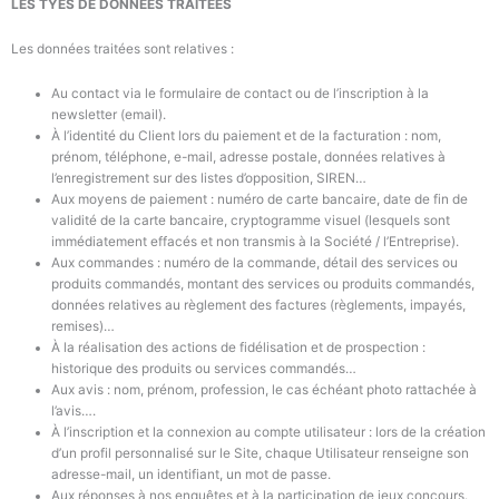
LES TYES DE DONNÉES TRAITÉES
Les données traitées sont relatives :
Au contact via le formulaire de contact ou de l’inscription à la
newsletter (email).
À l’identité du Client lors du paiement et de la facturation : nom,
prénom, téléphone, e-mail, adresse postale, données relatives à
l’enregistrement sur des listes d’opposition, SIREN…
Aux moyens de paiement : numéro de carte bancaire, date de fin de
validité de la carte bancaire, cryptogramme visuel (lesquels sont
immédiatement effacés et non transmis à la Société / l’Entreprise).
Aux commandes : numéro de la commande, détail des services ou
produits commandés, montant des services ou produits commandés,
données relatives au règlement des factures (règlements, impayés,
remises)…
À la réalisation des actions de fidélisation et de prospection :
historique des produits ou services commandés…
Aux avis : nom, prénom, profession, le cas échéant photo rattachée à
l’avis….
À l’inscription et la connexion au compte utilisateur : lors de la création
d’un profil personnalisé sur le Site, chaque Utilisateur renseigne son
adresse-mail, un identifiant, un mot de passe.
Aux réponses à nos enquêtes et à la participation de jeux concours.