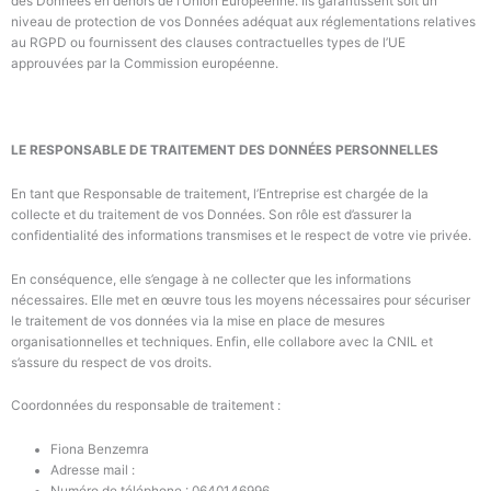
des Données en dehors de l’Union Européenne. Ils garantissent soit un
niveau de protection de vos Données adéquat aux réglementations relatives
au RGPD ou fournissent des clauses contractuelles types de l’UE
approuvées par la Commission européenne.
LE RESPONSABLE DE TRAITEMENT DES DONNÉES PERSONNELLES
En tant que Responsable de traitement,
l’Entreprise
est chargée de la
collecte et du traitement de vos Données. Son rôle est d’assurer la
confidentialité des informations transmises et le respect de votre vie privée.
En conséquence, elle s’engage à ne collecter que les informations
nécessaires. Elle met en œuvre tous les moyens nécessaires pour sécuriser
le traitement de vos données via la mise en place de mesures
organisationnelles et techniques. Enfin, elle collabore avec la CNIL et
s’assure du respect de vos droits.
Coordonnées du responsable de traitement :
Fiona Benzemra
Adresse mail :
contact@flawless-skin.fr