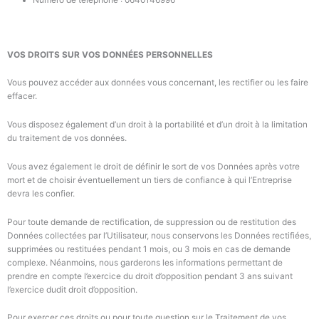
Numéro de téléphone : 0640146996
VOS DROITS SUR VOS DONNÉES PERSONNELLES
Vous pouvez accéder aux données vous concernant, les rectifier ou les faire
effacer.
Vous disposez également d’un droit à la portabilité et d’un droit à la limitation
du traitement de vos données.
Vous avez également le droit
de définir le sort de vos Données après
votre
mort
et de choisir éventuellement un tiers de confiance à qui
l’Entreprise
devra les confier.
Pour toute demande de rectification, de suppression ou de restitution des
Données collectées par l’Utilisateur, nous conservons les Données rectifiées,
supprimées ou restituées pendant 1 mois, ou 3 mois en cas de demande
complexe. Néanmoins, nous garderons les informations permettant de
prendre en compte l’exercice du droit d’opposition pendant 3 ans suivant
l’exercice dudit droit d’opposition.
Pour exercer ces droits ou pour toute question sur le Traitement de vos